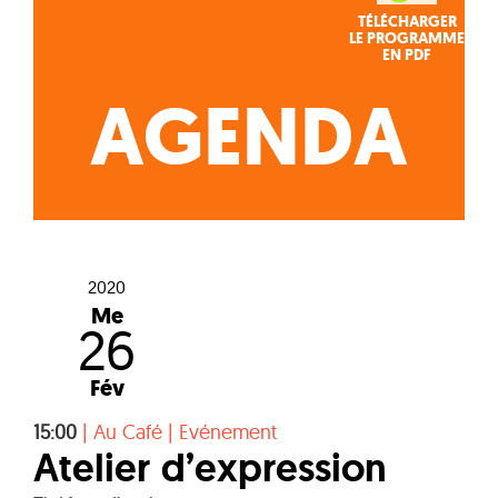
TÉLÉCHARGER
LE PROGRAMME
EN PDF
AGENDA
2020
Me
26
Fév
15:00
|
Au Café
|
Evénement
Atelier d’expression