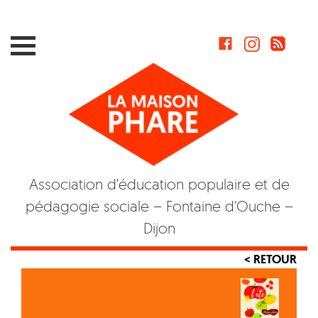
Skip
to
content
Association d'éducation populaire et de
pédagogie sociale – Fontaine d'Ouche –
Dijon
< RETOUR