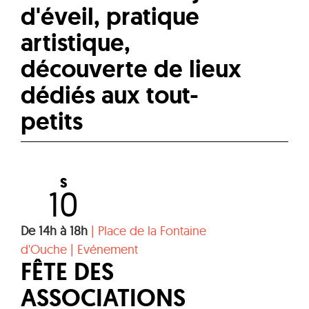
d'éveil, pratique
artistique,
découverte de lieux
dédiés aux tout-
petits
S
10
De 14h à 18h
|
Place de la Fontaine
d'Ouche
|
Evénement
FÊTE DES
ASSOCIATIONS