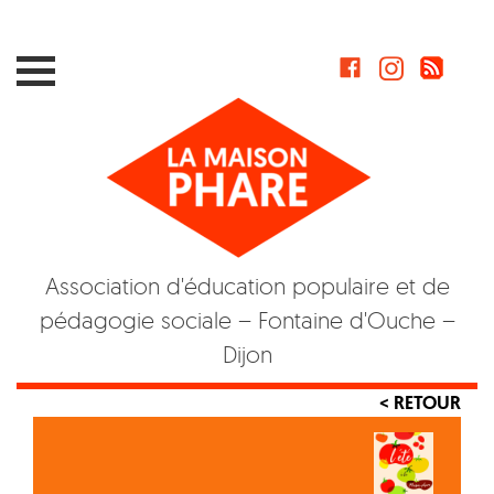
Skip
to
content
Association d'éducation populaire et de
pédagogie sociale – Fontaine d'Ouche –
Dijon
< RETOUR