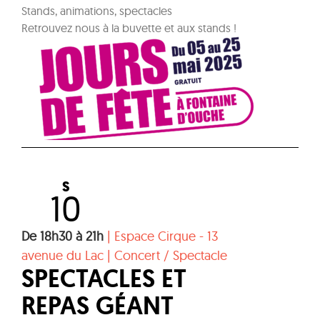
Stands, animations, spectacles
Retrouvez nous à la buvette et aux stands !
S
10
De 18h30 à 21h
|
Espace Cirque - 13
avenue du Lac
|
Concert / Spectacle
SPECTACLES ET
REPAS GÉANT