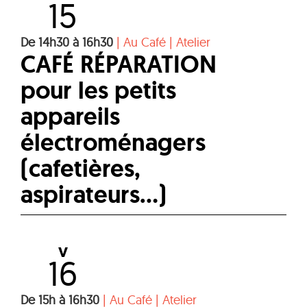
15
De 14h30 à 16h30
|
Au Café
|
Atelier
CAFÉ RÉPARATION
pour les petits
appareils
électroménagers
(cafetières,
aspirateurs...)
V
16
De 15h à 16h30
|
Au Café
|
Atelier