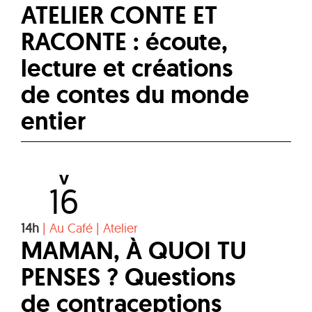
ATELIER CONTE ET
RACONTE : écoute,
lecture et créations
de contes du monde
entier
V
16
14h
|
Au Café
|
Atelier
MAMAN, À QUOI TU
PENSES ? Questions
de contraceptions