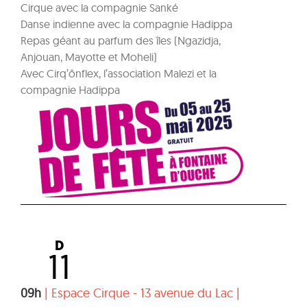
Cirque avec la compagnie Sanké
Danse indienne avec la compagnie Hadippa
Repas géant au parfum des îles (Ngazidja,
Anjouan, Mayotte et Moheli)
Avec Cirq’ônflex, l’association Malezi et la
compagnie Hadippa
D
11
09h
|
Espace Cirque - 13 avenue du Lac
|