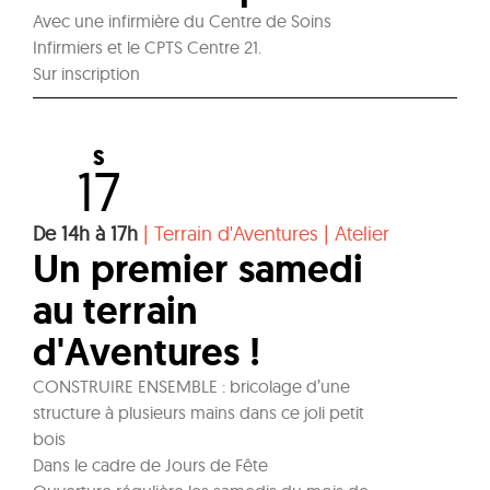
Avec une infirmière du Centre de Soins
Infirmiers et le CPTS Centre 21.
Sur inscription
S
17
De 14h à 17h
|
Terrain d'Aventures
|
Atelier
Un premier samedi
au terrain
d'Aventures !
CONSTRUIRE ENSEMBLE : bricolage d’une
structure à plusieurs mains dans ce joli petit
bois
Dans le cadre de Jours de Fête