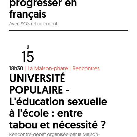
progresser en
français
Avec SOS refoulement
J
15
18h30
|
La Maison-phare
|
Rencontres
UNIVERSITÉ
POPULAIRE -
L'éducation sexuelle
à l'école : entre
tabou et nécessité ?
Rencontre-débat organisée par la Maison-