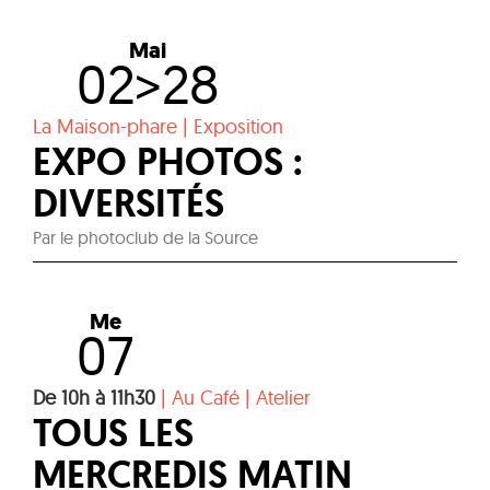
Mai
02>28
La Maison-phare
|
Exposition
EXPO PHOTOS :
DIVERSITÉS
Par le photoclub de la Source
Me
07
De 10h à 11h30
|
Au Café
|
Atelier
TOUS LES
MERCREDIS MATIN