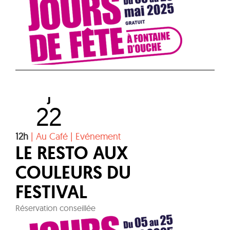
J
22
12h
|
Au Café
|
Evénement
LE RESTO AUX
COULEURS DU
FESTIVAL
Réservation conseillée