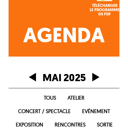
TÉLÉCHARGER
LE PROGRAMME
EN PDF
AGENDA
MAI 2025
TOUS
ATELIER
CONCERT / SPECTACLE
EVÉNEMENT
EXPOSITION
RENCONTRES
SORTIE