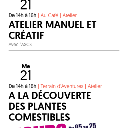
21
De 14h à 16h
|
Au Café
|
Atelier
ATELIER MANUEL ET
CRÉATIF
Avec l’ASCS
Me
21
De 14h à 16h
|
Terrain d'Aventures
|
Atelier
A LA DÉCOUVERTE
DES PLANTES
COMESTIBLES