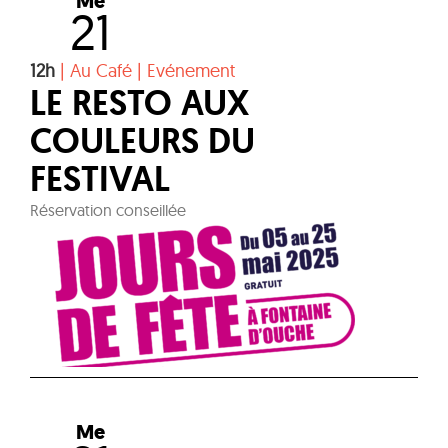
Me
21
12h
|
Au Café
|
Evénement
LE RESTO AUX
COULEURS DU
FESTIVAL
Réservation conseillée
Me