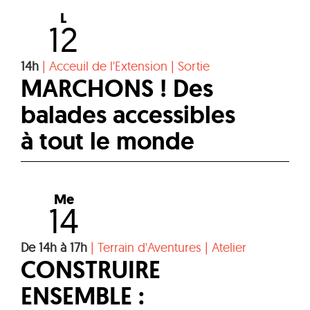
L
12
14h
|
Acceuil de l'Extension
|
Sortie
MARCHONS ! Des
balades accessibles
à tout le monde
Me
14
De 14h à 17h
|
Terrain d'Aventures
|
Atelier
CONSTRUIRE
ENSEMBLE :