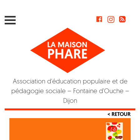
Skip
to
content
Association d'éducation populaire et de
pédagogie sociale – Fontaine d'Ouche –
Dijon
< RETOUR