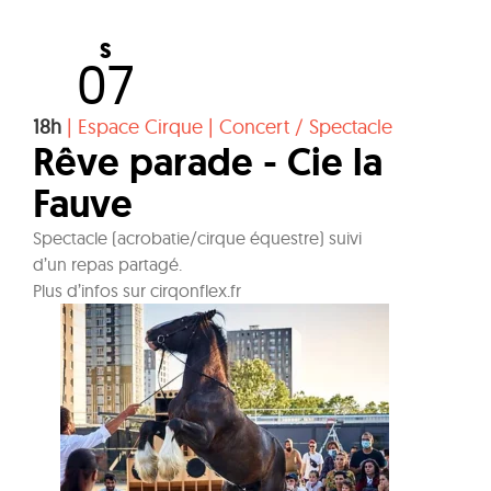
S
07
18h
|
Espace Cirque
|
Concert / Spectacle
Rêve parade - Cie la
Fauve
Spectacle (acrobatie/cirque équestre) suivi
d’un repas partagé.
Plus d’infos sur cirqonflex.fr