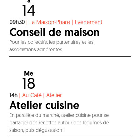
S
14
09h30
|
La Maison-Phare
|
Evénement
Conseil de maison
Pour les collectifs, les partenaires et les
associations adhérentes
Me
18
14h
|
Au Café
|
Atelier
Atelier cuisine
En parallèle du marché, atelier cuisine pour se
partager des recettes autour des légumes de
saison, puis dégustation !