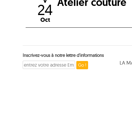
Atelier couture
V
24
Oct
Inscrivez-vous à notre lettre d'informations
LA M