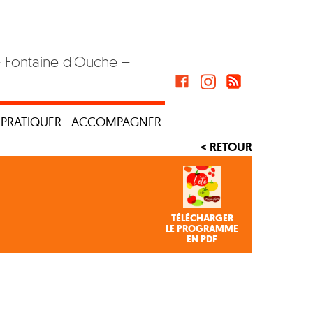
– Fontaine d'Ouche –
PRATIQUER
ACCOMPAGNER
< RETOUR
TÉLÉCHARGER
LE PROGRAMME
EN PDF