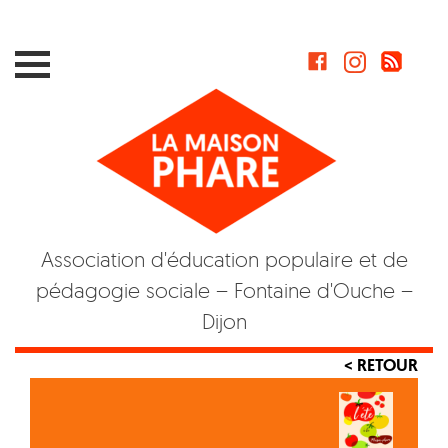
Skip
to
content
Association d'éducation populaire et de
pédagogie sociale – Fontaine d'Ouche –
Dijon
< RETOUR