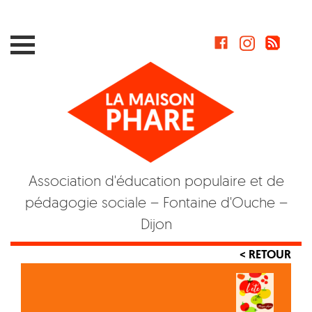
Skip
to
content
Association d'éducation populaire et de
pédagogie sociale – Fontaine d'Ouche –
Dijon
< RETOUR