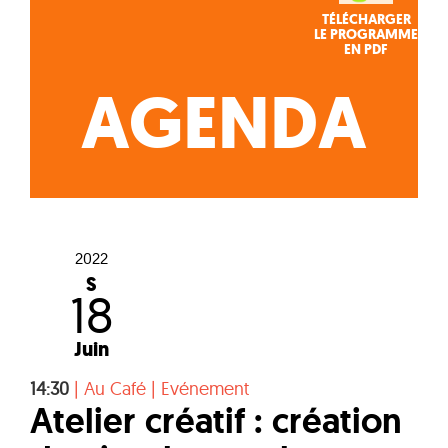
TÉLÉCHARGER
LE PROGRAMME
EN PDF
AGENDA
2022
S
18
Juin
14:30
|
Au Café
|
Evénement
Atelier créatif : création