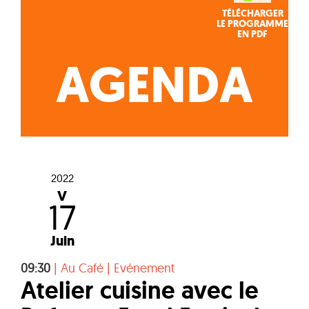
TÉLÉCHARGER
LE PROGRAMME
EN PDF
AGENDA
2022
V
17
Juin
09:30
|
Au Café
|
Evénement
Atelier cuisine avec le