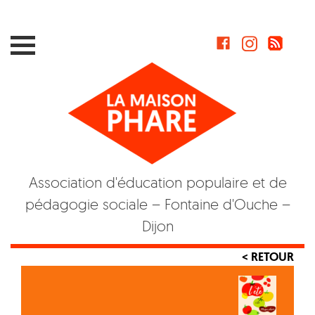
Skip
to
content
Association d'éducation populaire et de
pédagogie sociale – Fontaine d'Ouche –
Dijon
< RETOUR