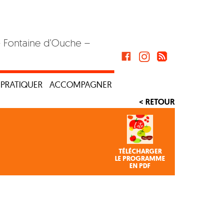
– Fontaine d'Ouche –
PRATIQUER
ACCOMPAGNER
< RETOUR
TÉLÉCHARGER
LE PROGRAMME
EN PDF