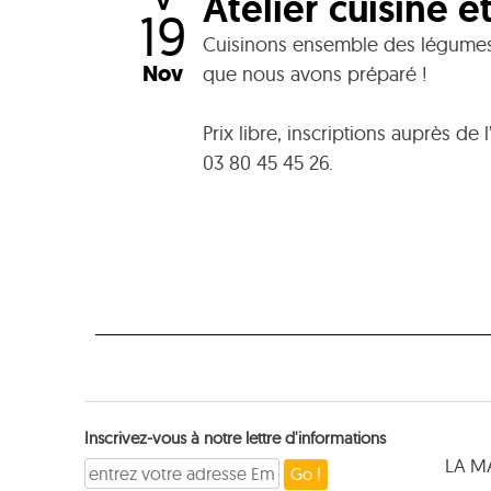
Atelier cuisine et
V
19
Cuisinons ensemble des légumes
Nov
que nous avons préparé !
Prix libre, inscriptions auprès d
03 80 45 45 26.
Inscrivez-vous à notre lettre d'informations
LA M