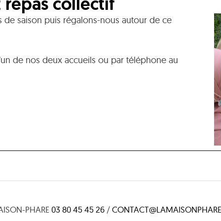
 repas collectif
 de saison puis régalons-nous autour de ce
e l’un de nos deux accueils ou par téléphone au
AISON-PHARE
03 80 45 45 26
/
CONTACT@LAMAISONPHARE