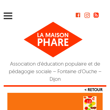
Skip
to
content
Association d'éducation populaire et de
pédagogie sociale – Fontaine d'Ouche –
Dijon
< RETOUR