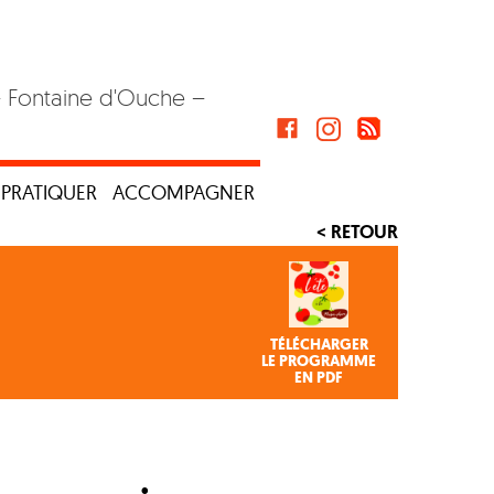
– Fontaine d'Ouche –
PRATIQUER
ACCOMPAGNER
< RETOUR
TÉLÉCHARGER
LE PROGRAMME
EN PDF