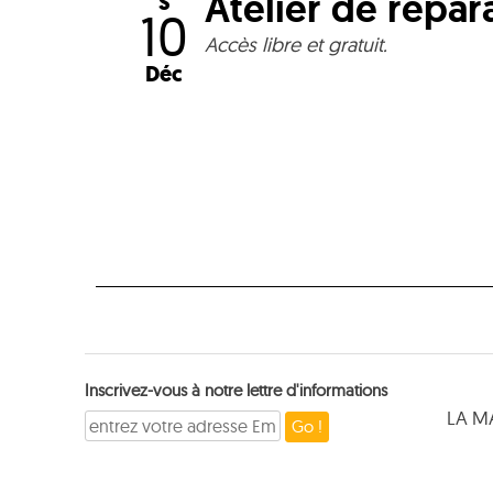
Atelier de répar
S
10
Accès libre et gratuit.
Déc
Inscrivez-vous à notre lettre d'informations
LA M