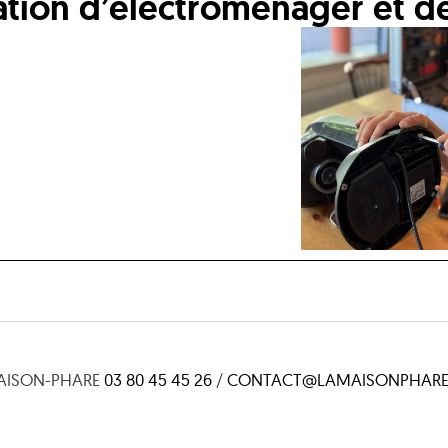
ation d’électroménager et d
AISON-PHARE
03 80 45 45 26
/
CONTACT@LAMAISONPHARE