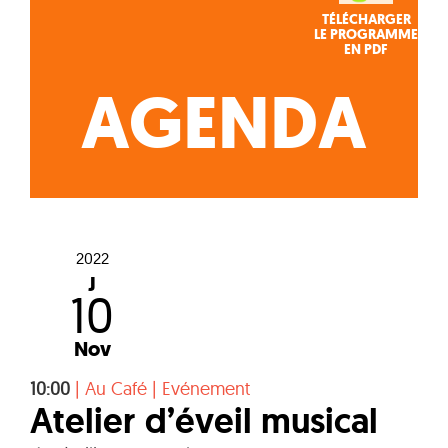
TÉLÉCHARGER
LE PROGRAMME
EN PDF
AGENDA
2022
J
10
Nov
10:00
|
Au Café
|
Evénement
Atelier d’éveil musical