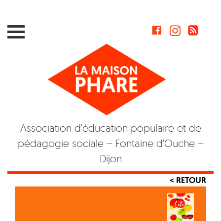
Skip
to
content
Association d'éducation populaire et de
pédagogie sociale – Fontaine d'Ouche –
Dijon
< RETOUR