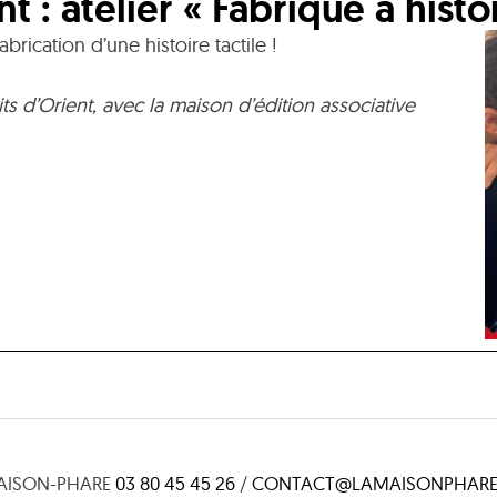
t : atelier « Fabrique à histoi
abrication d’une histoire tactile !
ts d’Orient, avec la maison d’édition associative
AISON-PHARE
03 80 45 45 26
/
CONTACT@LAMAISONPHARE