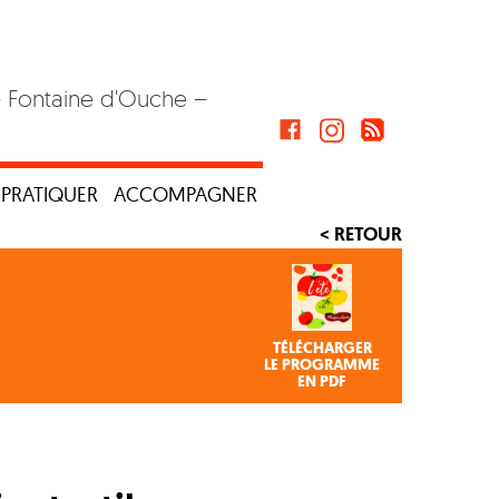
– Fontaine d'Ouche –
PRATIQUER
ACCOMPAGNER
< RETOUR
TÉLÉCHARGER
LE PROGRAMME
EN PDF