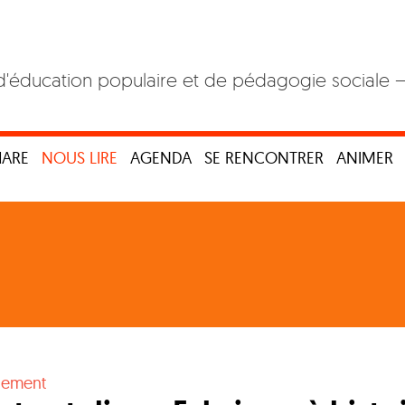
d'éducation populaire et de pédagogie sociale 
HARE
NOUS LIRE
AGENDA
SE RENCONTRER
ANIMER
nement