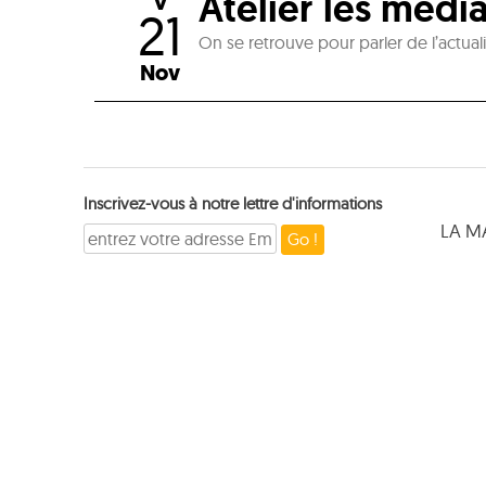
Atelier les médi
V
21
On se retrouve pour parler de l’actua
Nov
Inscrivez-vous à notre lettre d'informations
LA M