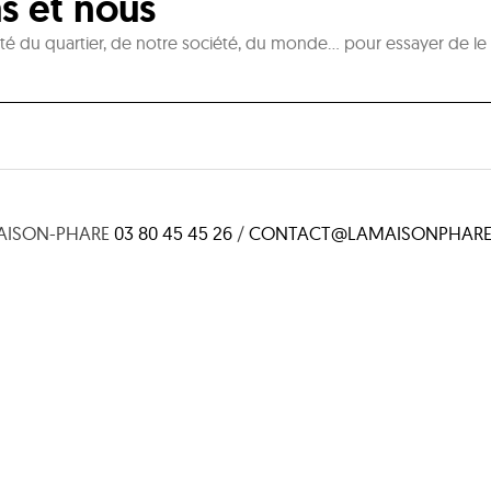
as et nous
lité du quartier, de notre société, du monde… pour essayer de le 
AISON-PHARE
03 80 45 45 26
/
CONTACT@LAMAISONPHARE