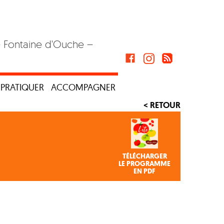
– Fontaine d'Ouche –
PRATIQUER
ACCOMPAGNER
< RETOUR
TÉLÉCHARGER
LE PROGRAMME
EN PDF