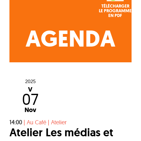
TÉLÉCHARGER
LE PROGRAMME
EN PDF
AGENDA
2025
V
07
Nov
14:00
|
Au Café
|
Atelier
Atelier Les médias et