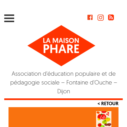
Skip
to
content
Association d'éducation populaire et de
pédagogie sociale – Fontaine d'Ouche –
Dijon
< RETOUR