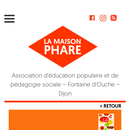
Skip
to
content
Association d'éducation populaire et de
pédagogie sociale – Fontaine d'Ouche –
Dijon
< RETOUR