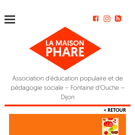
Skip
to
content
Association d'éducation populaire et de
pédagogie sociale – Fontaine d'Ouche –
Dijon
< RETOUR