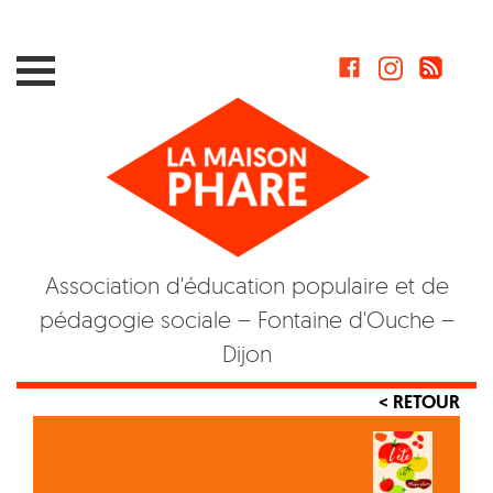
Skip
to
content
Association d'éducation populaire et de
pédagogie sociale – Fontaine d'Ouche –
Dijon
< RETOUR