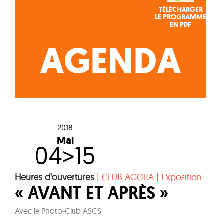
TÉLÉCHARGER
LE PROGRAMME
EN PDF
AGENDA
2018
Mai
04>15
Heures d'ouvertures
|
CLUB AGORA
|
Exposition
« AVANT ET APRÈS »
Avec le Photo-Club ASCS