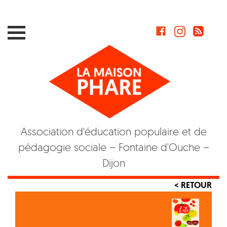
Skip
to
content
Association d'éducation populaire et de
pédagogie sociale – Fontaine d'Ouche –
Dijon
< RETOUR