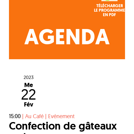
TÉLÉCHARGER
LE PROGRAMME
EN PDF
AGENDA
2023
Me
22
Fév
15:00
|
Au Café
|
Evénement
Confection de gâteaux