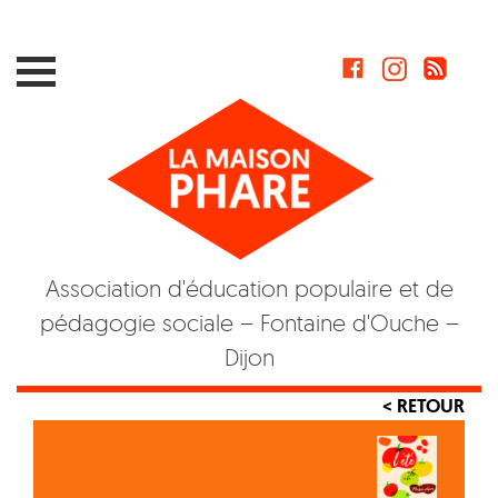
Skip
to
content
Association d'éducation populaire et de
pédagogie sociale – Fontaine d'Ouche –
Dijon
< RETOUR