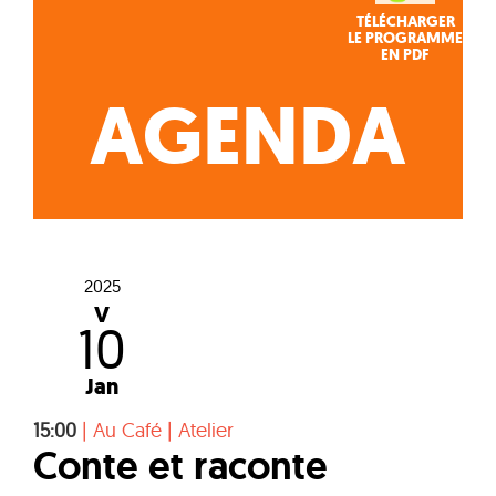
TÉLÉCHARGER
LE PROGRAMME
EN PDF
AGENDA
2025
V
10
Jan
15:00
|
Au Café
|
Atelier
Conte et raconte