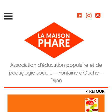
Skip
to
content
Association d'éducation populaire et de
pédagogie sociale – Fontaine d'Ouche –
Dijon
< RETOUR