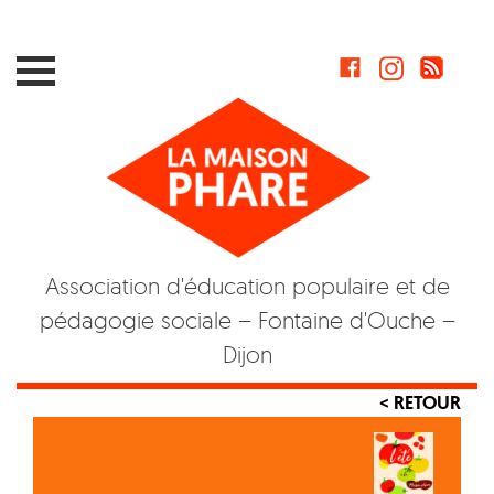
Skip
to
content
Association d'éducation populaire et de
pédagogie sociale – Fontaine d'Ouche –
Dijon
< RETOUR