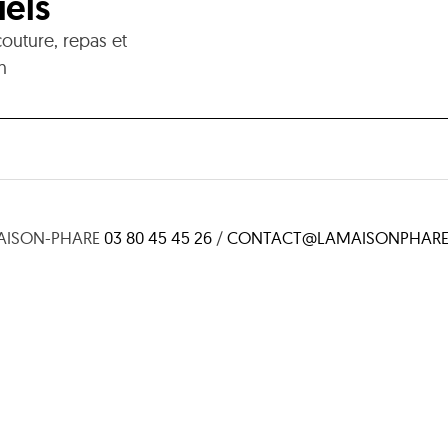
uels
couture, repas et
n
AISON-PHARE
03 80 45 45 26
/
CONTACT@LAMAISONPHARE