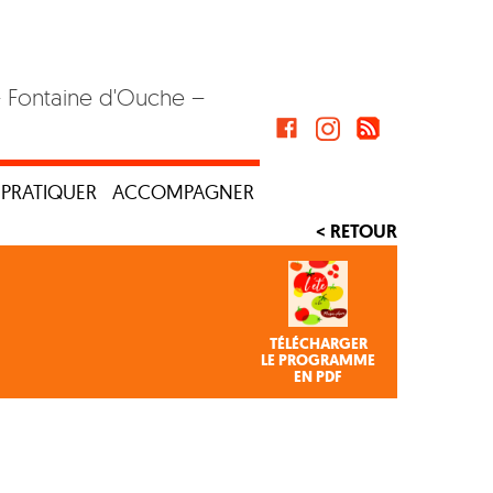
– Fontaine d'Ouche –
PRATIQUER
ACCOMPAGNER
< RETOUR
TÉLÉCHARGER
LE PROGRAMME
EN PDF