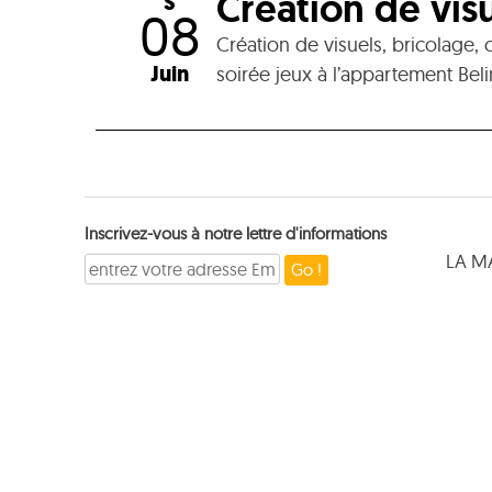
Création de vis
S
08
Création de visuels, bricolage, 
Juin
soirée jeux à l’appartement Beli
Inscrivez-vous à notre lettre d'informations
LA M