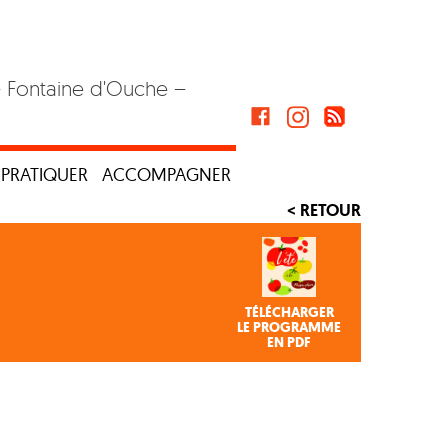
– Fontaine d'Ouche –
PRATIQUER
ACCOMPAGNER
< RETOUR
TÉLÉCHARGER
LE PROGRAMME
EN PDF