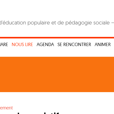
d'éducation populaire et de pédagogie sociale 
HARE
NOUS LIRE
AGENDA
SE RENCONTRER
ANIMER
nement