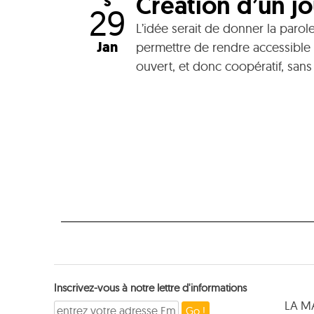
Création d’un jo
S
29
L’idée serait de donner la parol
Jan
permettre de rendre accessible 
ouvert, et donc coopératif, sans
Inscrivez-vous à notre lettre d'informations
LA M