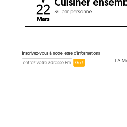
Cuisiner ensemb
V
22
3€ par personne
Mars
Inscrivez-vous à notre lettre d'informations
LA M