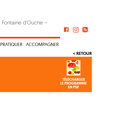
– Fontaine d'Ouche –
PRATIQUER
ACCOMPAGNER
< RETOUR
TÉLÉCHARGER
LE PROGRAMME
EN PDF