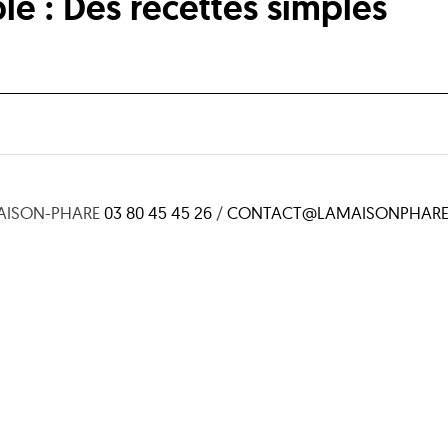
le : Des recettes simples
AISON-PHARE
03 80 45 45 26
/
CONTACT@LAMAISONPHARE