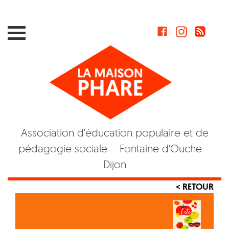
Skip
to
content
Association d'éducation populaire et de
pédagogie sociale – Fontaine d'Ouche –
Dijon
< RETOUR