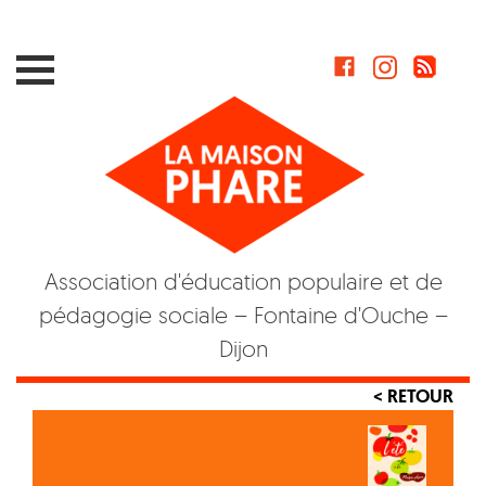
Skip
to
content
Association d'éducation populaire et de
pédagogie sociale – Fontaine d'Ouche –
Dijon
< RETOUR