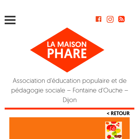
Skip
to
content
Association d'éducation populaire et de
pédagogie sociale – Fontaine d'Ouche –
Dijon
< RETOUR