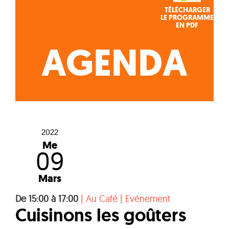
TÉLÉCHARGER
LE PROGRAMME
EN PDF
AGENDA
2022
Me
09
Mars
De 15:00 à 17:00
|
Au Café
|
Evénement
Cuisinons les goûters