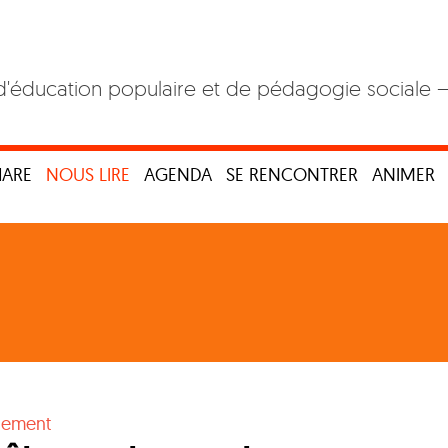
d'éducation populaire et de pédagogie sociale 
HARE
NOUS LIRE
AGENDA
SE RENCONTRER
ANIMER
nement