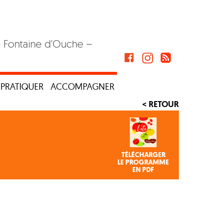
– Fontaine d'Ouche –
PRATIQUER
ACCOMPAGNER
< RETOUR
TÉLÉCHARGER
LE PROGRAMME
EN PDF