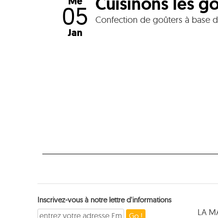
Cuisinons les g
Me
05
Confection de goûters à base d
Jan
Inscrivez-vous à notre lettre d'informations
LA M