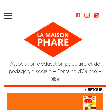
Skip
to
content
Association d'éducation populaire et de
pédagogie sociale – Fontaine d'Ouche –
Dijon
< RETOUR