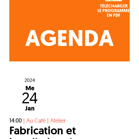
TÉLÉCHARGER
LE PROGRAMME
EN PDF
AGENDA
2024
Me
24
Jan
14:00
|
Au Café
|
Atelier
Fabrication et