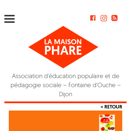
Skip
to
content
Association d'éducation populaire et de
pédagogie sociale – Fontaine d'Ouche –
Dijon
< RETOUR