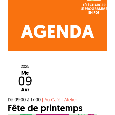
TÉLÉCHARGER
LE PROGRAMME
EN PDF
AGENDA
2025
Me
09
Avr
De 09:00 à 17:00
|
Au Café
|
Atelier
Fête de printemps