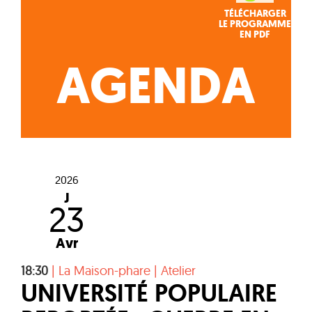
TÉLÉCHARGER
LE PROGRAMME
EN PDF
AGENDA
2026
J
23
Avr
18:30
|
La Maison-phare
|
Atelier
UNIVERSITÉ POPULAIRE