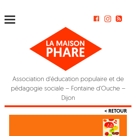
Skip
to
content
Association d'éducation populaire et de
pédagogie sociale – Fontaine d'Ouche –
Dijon
< RETOUR