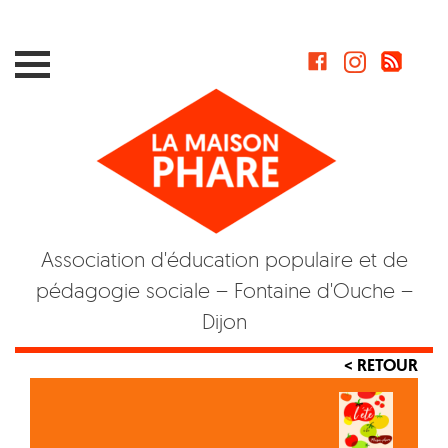
Skip
to
content
Association d'éducation populaire et de
pédagogie sociale – Fontaine d'Ouche –
Dijon
< RETOUR