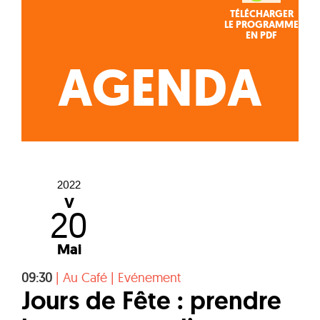
TÉLÉCHARGER
LE PROGRAMME
EN PDF
AGENDA
2022
V
20
Mai
09:30
|
Au Café
|
Evénement
Jours de Fête : prendre