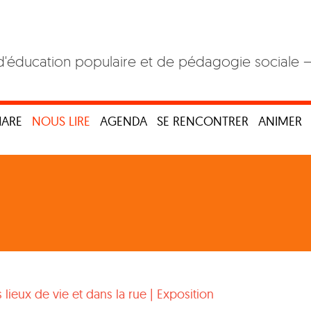
d'éducation populaire et de pédagogie sociale 
HARE
NOUS LIRE
AGENDA
SE RENCONTRER
ANIMER
 lieux de vie et dans la rue
|
Exposition