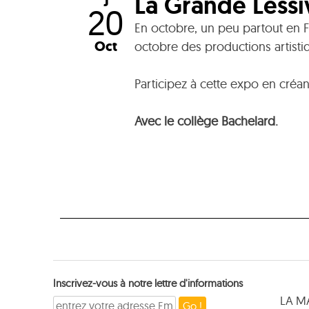
La Grande Lessi
J
20
En octobre, un peu partout en F
Oct
octobre des productions artisti
Participez à cette expo en créan
Avec le collège Bachelard.
Inscrivez-vous à notre lettre d'informations
LA M