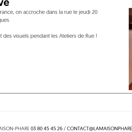
ve
rance, on accroche dans la rue le jeudi 20
ques.
t des visuels pendant les Ateliers de Rue !
AISON-PHARE
03 80 45 45 26
/
CONTACT@LAMAISONPHARE