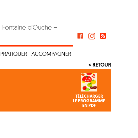
– Fontaine d'Ouche –
PRATIQUER
ACCOMPAGNER
< RETOUR
TÉLÉCHARGER
LE PROGRAMME
EN PDF