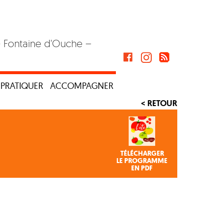
– Fontaine d'Ouche –
PRATIQUER
ACCOMPAGNER
< RETOUR
TÉLÉCHARGER
LE PROGRAMME
EN PDF