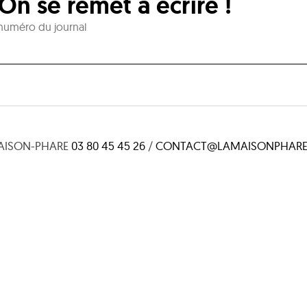
On se remet à écrire !
numéro du journal
AISON-PHARE
03 80 45 45 26
/
CONTACT@LAMAISONPHARE