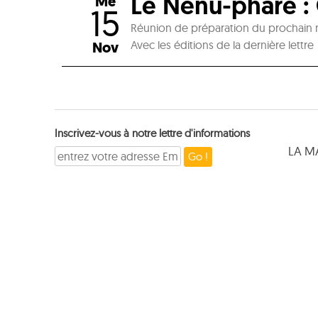
Le Nénu-phare : 
Me
15
Réunion de préparation du prochain 
Avec les éditions de la dernière lettre
Nov
Inscrivez-vous à notre lettre d'informations
LA M