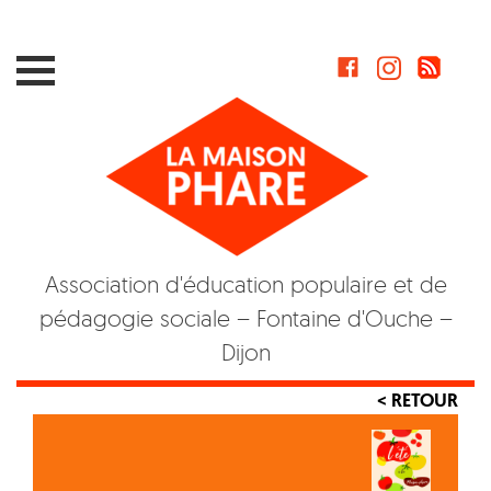
Skip
to
content
Association d'éducation populaire et de
pédagogie sociale – Fontaine d'Ouche –
Dijon
< RETOUR