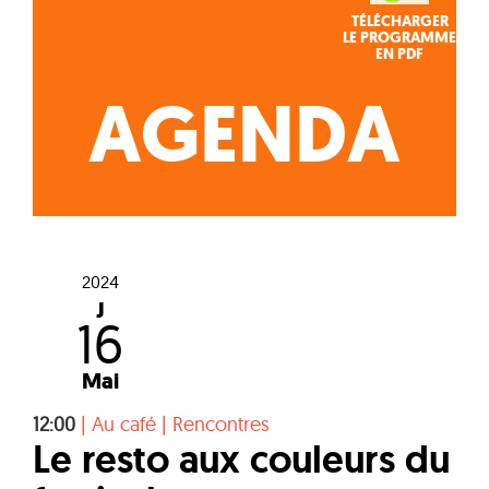
TÉLÉCHARGER
LE PROGRAMME
EN PDF
AGENDA
2024
J
16
Mai
12:00
|
Au café
|
Rencontres
Le resto aux couleurs du