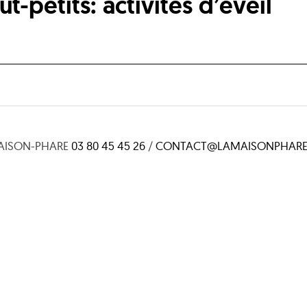
t-petits: activités d’éveil
AISON-PHARE
03 80 45 45 26
/
CONTACT@LAMAISONPHARE