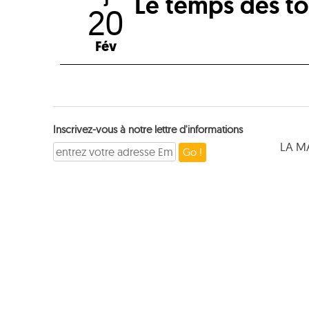
Le temps des tou
J
20
Fév
Inscrivez-vous à notre lettre d'informations
LA M