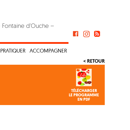
– Fontaine d'Ouche –
PRATIQUER
ACCOMPAGNER
< RETOUR
TÉLÉCHARGER
LE PROGRAMME
EN PDF