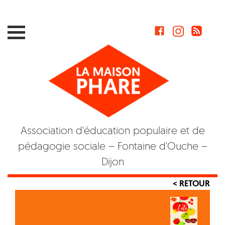
Skip
to
content
Association d'éducation populaire et de
pédagogie sociale – Fontaine d'Ouche –
Dijon
< RETOUR