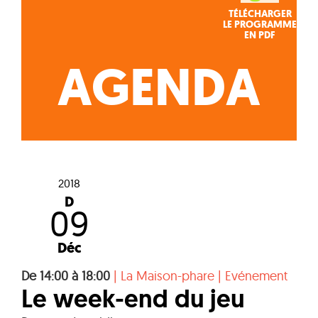
TÉLÉCHARGER
LE PROGRAMME
EN PDF
AGENDA
2018
D
09
Déc
De 14:00 à 18:00
|
La Maison-phare
|
Evénement
Le week-end du jeu