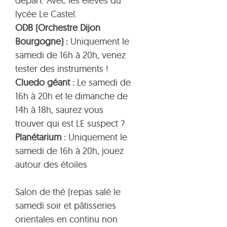
départ. Avec les élèves du
lycée Le Castel.
ODB (Orchestre Dijon
Bourgogne) :
Uniquement le
samedi de 16h à 20h, venez
tester des instruments !
Cluedo géant :
Le samedi de
16h à 20h et le dimanche de
14h à 18h, saurez vous
trouver qui est LE suspect ?
Planétarium :
Uniquement le
samedi de 16h à 20h, jouez
autour des étoiles
Salon de thé (repas salé le
samedi soir et pâtisseries
orientales en continu non