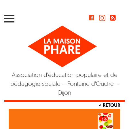
Skip
to
content
Association d'éducation populaire et de
pédagogie sociale – Fontaine d'Ouche –
Dijon
< RETOUR