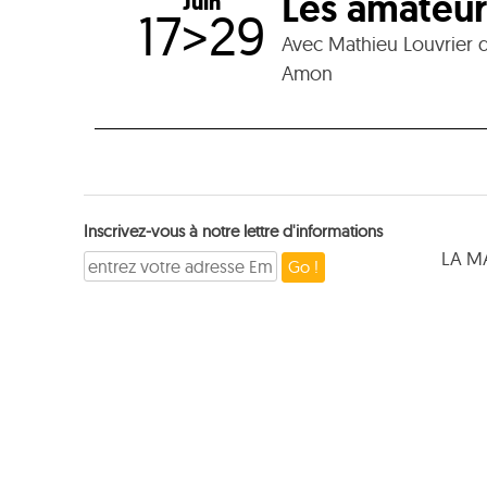
Les amateur
Juin
17>29
Avec Mathieu Louvrier d
Amon
Inscrivez-vous à notre lettre d'informations
LA M