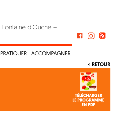
– Fontaine d'Ouche –
PRATIQUER
ACCOMPAGNER
< RETOUR
TÉLÉCHARGER
LE PROGRAMME
EN PDF