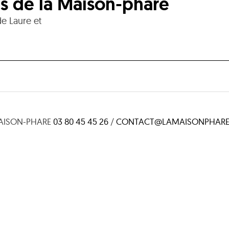
s de la Maison-phare
e Laure et
AISON-PHARE
03 80 45 45 26
/
CONTACT@LAMAISONPHARE