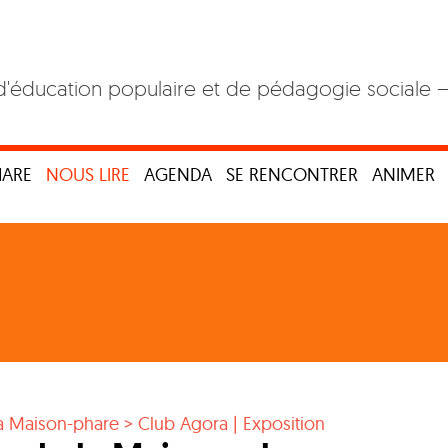
d'éducation populaire et de pédagogie sociale 
HARE
NOUS LIRE
AGENDA
SE RENCONTRER
ANIMER
a Maison-phare > Club Agora
|
Exposition