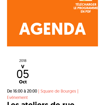
TÉLÉCHARGER
LE PROGRAMME
EN PDF
AGENDA
2018
V
05
Oct
De 16:00 à 20:00
|
Square de Bourges
|
Evénement