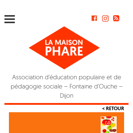
Skip
to
content
Association d'éducation populaire et de
pédagogie sociale – Fontaine d'Ouche –
Dijon
< RETOUR