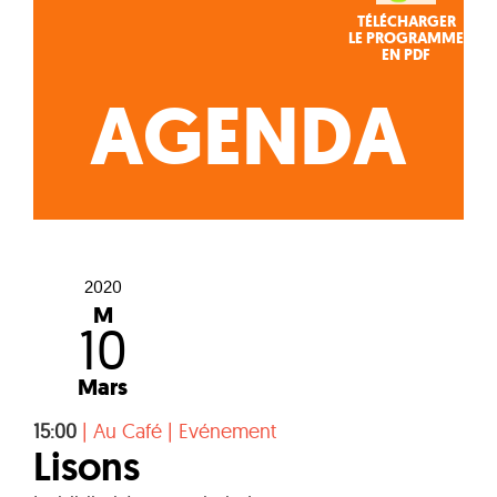
TÉLÉCHARGER
LE PROGRAMME
EN PDF
AGENDA
2020
M
10
Mars
15:00
|
Au Café
|
Evénement
Lisons