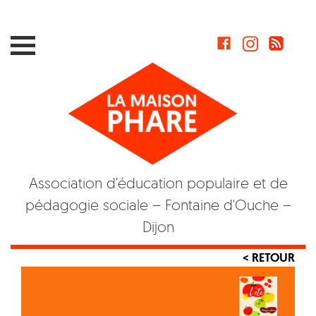
Skip
to
content
Association d'éducation populaire et de
pédagogie sociale – Fontaine d'Ouche –
Dijon
< RETOUR