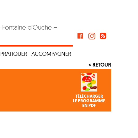
– Fontaine d'Ouche –
PRATIQUER
ACCOMPAGNER
< RETOUR
TÉLÉCHARGER
LE PROGRAMME
EN PDF