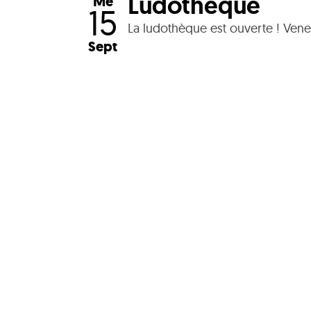
Ludothèque
Me
15
La ludothèque est ouverte ! Vene
Sept