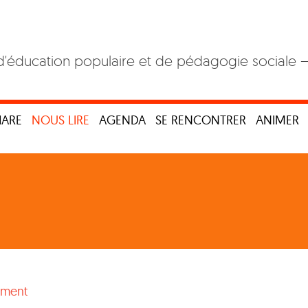
d'éducation populaire et de pédagogie sociale 
HARE
NOUS LIRE
AGENDA
SE RENCONTRER
ANIMER
ement