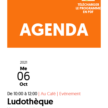
TÉLÉCHARGER
LE PROGRAMME
EN PDF
AGENDA
2021
Me
06
Oct
De 10:00 à 12:00
|
Au Café
|
Evénement
Ludothèque