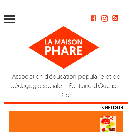
Skip
to
content
Association d'éducation populaire et de
pédagogie sociale – Fontaine d'Ouche –
Dijon
< RETOUR