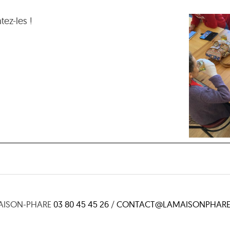
ez-les !
AISON-PHARE
03 80 45 45 26
/
CONTACT@LAMAISONPHARE