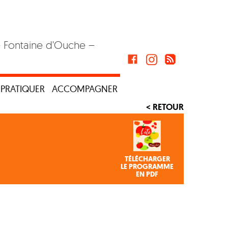
– Fontaine d'Ouche –
PRATIQUER
ACCOMPAGNER
< RETOUR
TÉLÉCHARGER
LE PROGRAMME
EN PDF