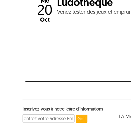
Ludothèque
Me
20
Venez tester des jeux et emprunt
Oct
Inscrivez-vous à notre lettre d'informations
LA M