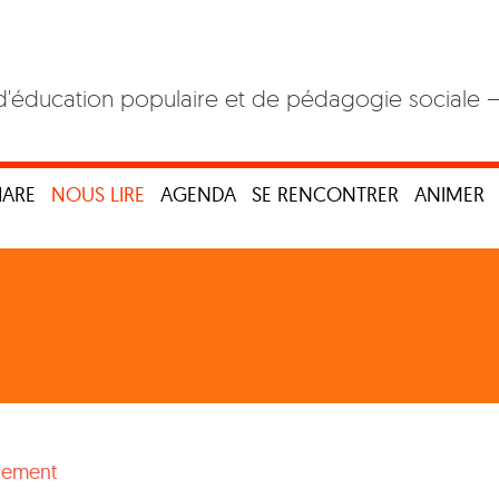
d'éducation populaire et de pédagogie sociale 
HARE
NOUS LIRE
AGENDA
SE RENCONTRER
ANIMER
nement