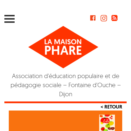
Skip
to
content
Association d'éducation populaire et de
pédagogie sociale – Fontaine d'Ouche –
Dijon
< RETOUR