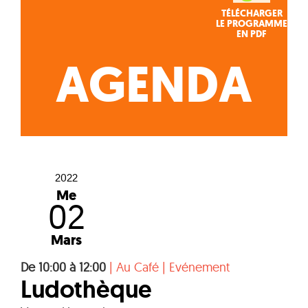
TÉLÉCHARGER
LE PROGRAMME
EN PDF
AGENDA
2022
Me
02
Mars
De 10:00 à 12:00
|
Au Café
|
Evénement
Ludothèque