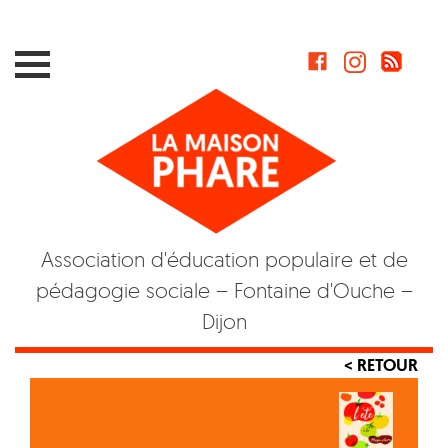
Skip
to
content
Association d'éducation populaire et de
pédagogie sociale – Fontaine d'Ouche –
Dijon
< RETOUR