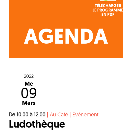
TÉLÉCHARGER
LE PROGRAMME
EN PDF
AGENDA
2022
Me
09
Mars
De 10:00 à 12:00
|
Au Café
|
Evénement
Ludothèque