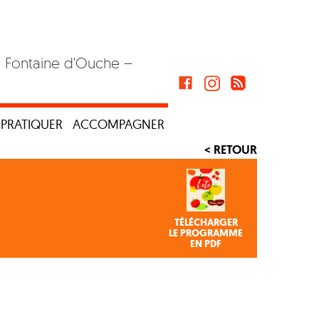
– Fontaine d'Ouche –
PRATIQUER
ACCOMPAGNER
< RETOUR
TÉLÉCHARGER
LE PROGRAMME
EN PDF