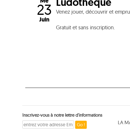
Ludothèque
Me
23
Venez jouer, découvrir et empru
Juin
Gratuit et sans inscription.
Inscrivez-vous à notre lettre d'informations
LA M