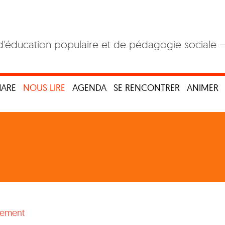
d'éducation populaire et de pédagogie sociale 
HARE
NOUS LIRE
AGENDA
SE RENCONTRER
ANIMER
nement