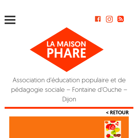
Skip
to
content
Association d'éducation populaire et de
pédagogie sociale – Fontaine d'Ouche –
Dijon
< RETOUR