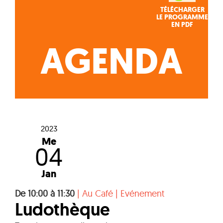
TÉLÉCHARGER
LE PROGRAMME
EN PDF
AGENDA
2023
Me
04
Jan
De 10:00 à 11:30
|
Au Café
|
Evénement
Ludothèque