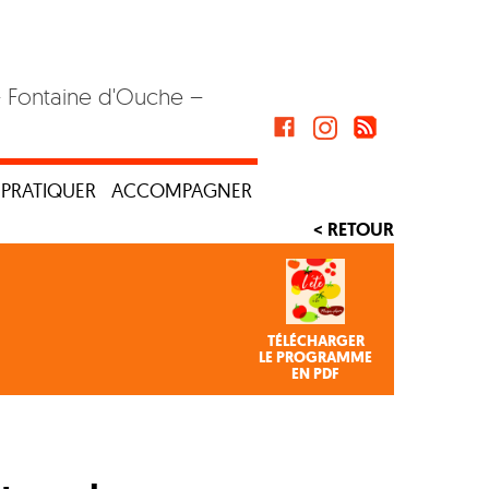
– Fontaine d'Ouche –
PRATIQUER
ACCOMPAGNER
< RETOUR
TÉLÉCHARGER
LE PROGRAMME
EN PDF