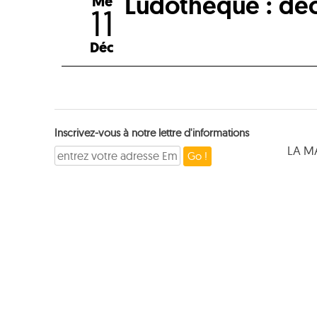
Ludothèque : déc
Me
11
Déc
Inscrivez-vous à notre lettre d'informations
LA M