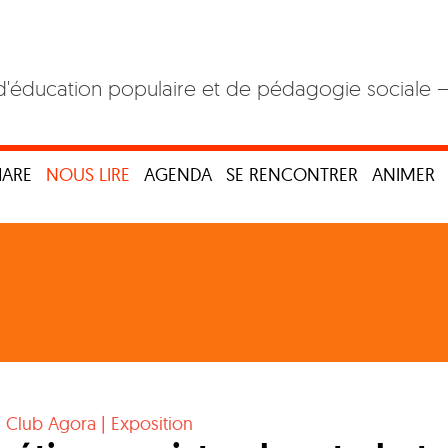
d'éducation populaire et de pédagogie sociale 
HARE
NOUS LIRE
AGENDA
SE RENCONTRER
ANIMER
|
Club Agora
|
Exposition