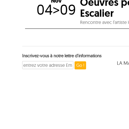
Oeuvres po
Nov
04>09
Escalier
Rencontre avec l’artiste
Inscrivez-vous à notre lettre d'informations
LA M