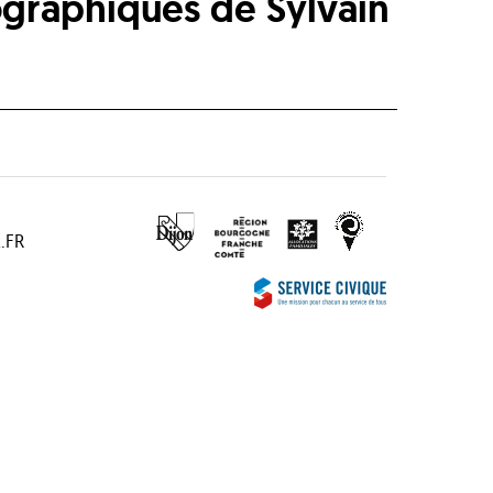
ographiques de Sylvain
.FR