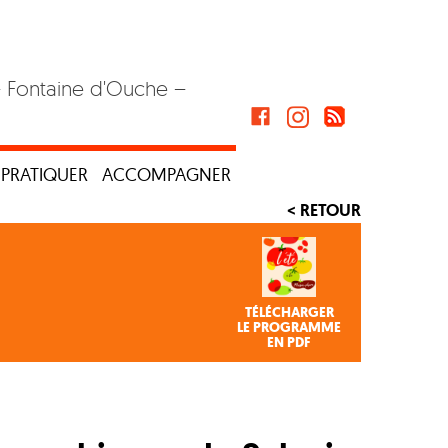
– Fontaine d'Ouche –
PRATIQUER
ACCOMPAGNER
< RETOUR
TÉLÉCHARGER
LE PROGRAMME
EN PDF