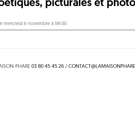
étiques, picturales et phot
 le mercredi 6 novembre à 18h30.
AISON-PHARE
03 80 45 45 26
/
CONTACT@LAMAISONPHARE