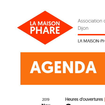
Skip
to
content
Association 
Dijon
LA MAISON-P
AGENDA
Heures d'ouvertures
2019